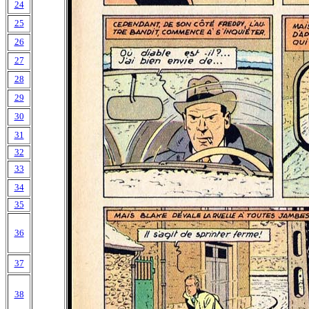
24
25
26
27
28
29
30
31
32
33
34
35
36
37
38