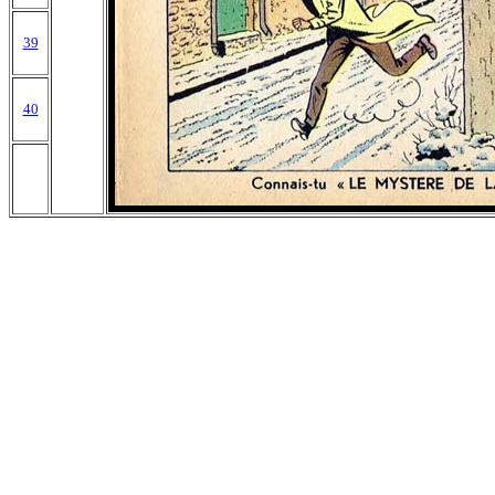
39
40