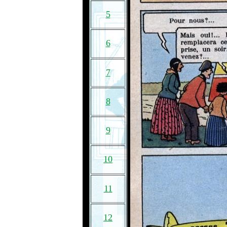
5
6
7
8
9
10
11
12