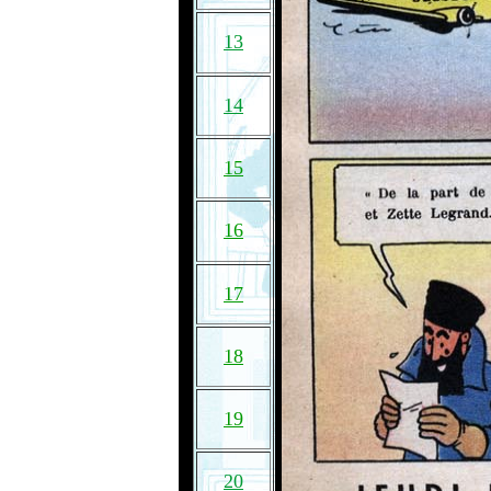
13
14
15
16
17
18
19
20