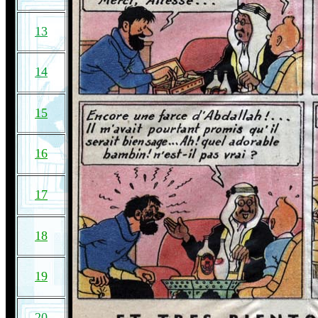
13
14
15
16
17
18
19
20