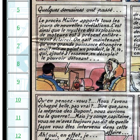
5
6
7
8
9
10
11
12