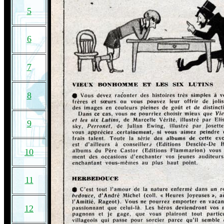
5
6
7
8
9
10
11
12