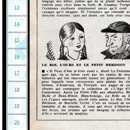
13
14
15
16
17
18
19
20