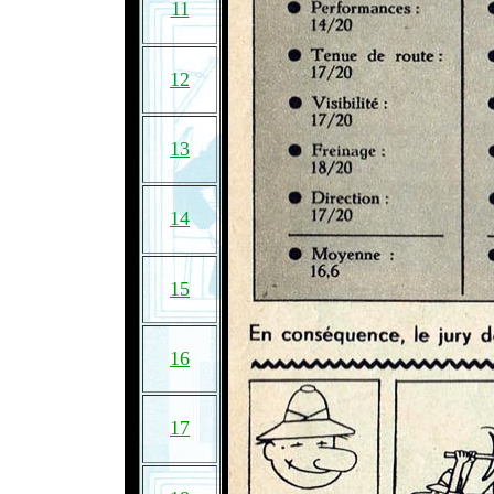
11
12
13
14
15
16
17