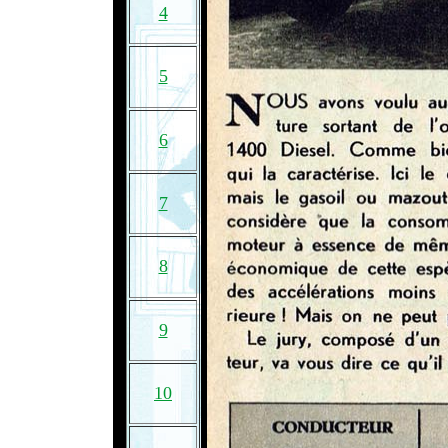
4
5
6
7
8
9
10