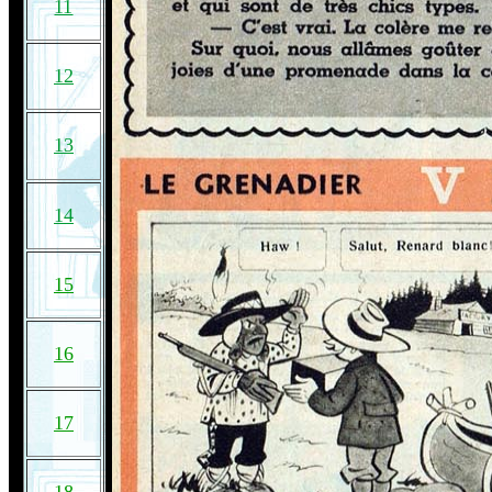
11
12
13
14
15
16
17