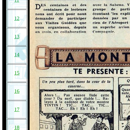
11
12
13
14
15
16
17
18