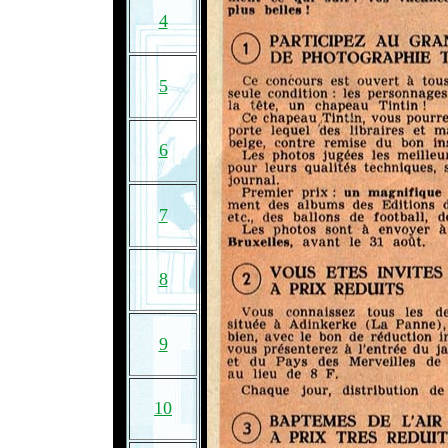
4
5
6
7
8
9
10