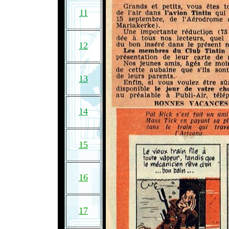
11
12
13
14
15
16
17