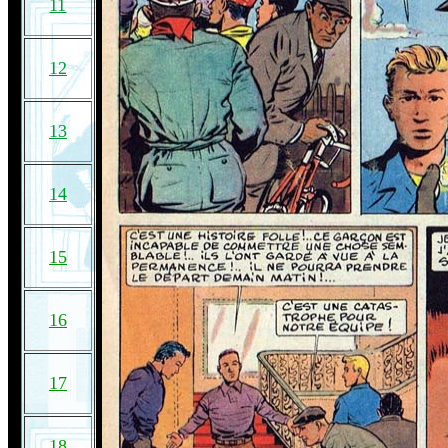
11
12
13
14
15
16
17
18