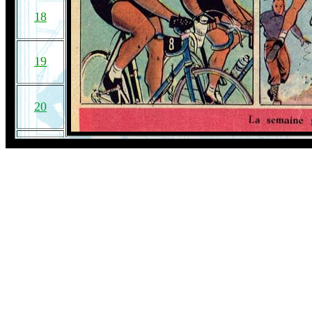
18
19
20