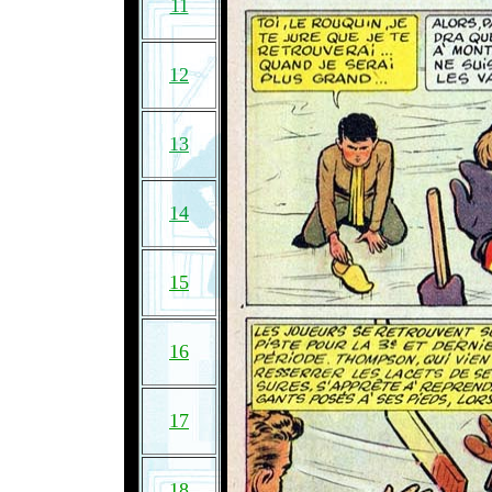
11
12
13
14
15
16
17
18