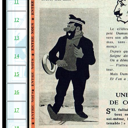
11
12
13
14
15
16
17