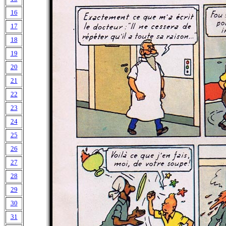
16
17
18
19
20
21
22
23
24
25
26
27
28
29
30
31