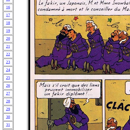
16
17
18
19
20
21
22
23
24
25
26
27
28
29
30
31