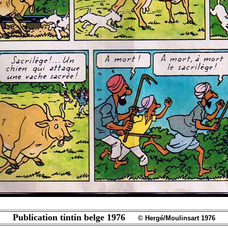
Publication tintin belge 1976
© Hergé/Moulinsart 1976