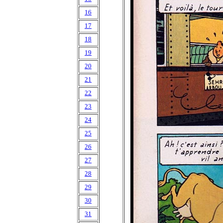
16
17
18
19
20
21
22
23
24
25
26
27
28
29
30
31