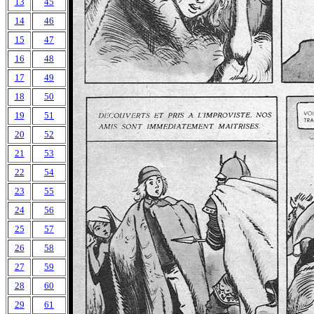
13
45
14
46
15
47
16
48
17
49
18
50
19
51
20
52
21
53
22
54
23
55
24
56
25
57
26
58
27
59
28
60
29
61