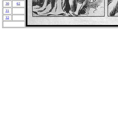
30
62
31
32