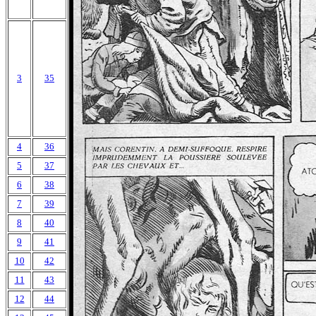
3
35
4
36
5
37
6
38
7
39
8
40
9
41
10
42
11
43
12
44