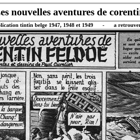
es nouvelles aventures de corenti
lication tintin belge 1947, 1948 et 1949 - a retrouve