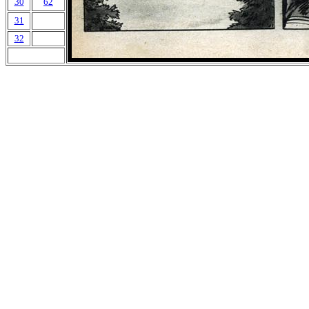
30
62
31
32