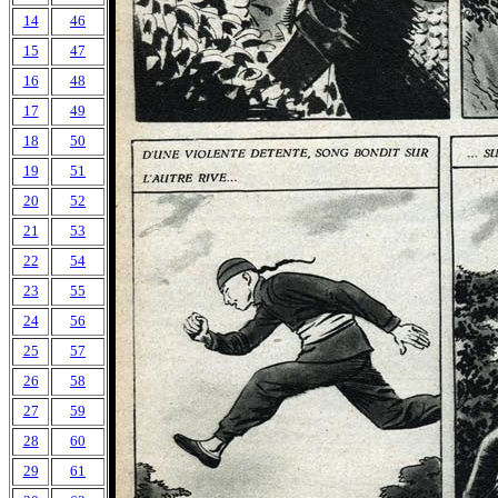
14
46
15
47
16
48
17
49
18
50
19
51
20
52
21
53
22
54
23
55
24
56
25
57
26
58
27
59
28
60
29
61