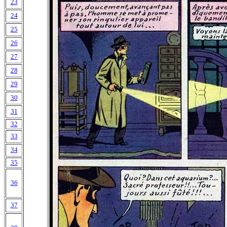
23
24
25
26
27
28
29
30
31
32
33
34
35
36
37