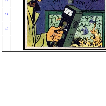
38
39
40