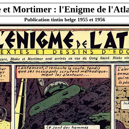
 et Mortimer : l'Enigme de l'Atl
Publication tintin belge 1955 et 1956