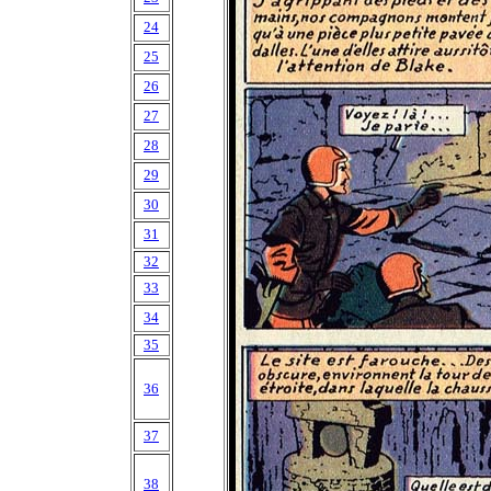
24
25
26
27
28
29
30
31
32
33
34
35
36
37
38