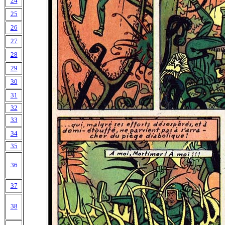
24
25
26
27
28
29
30
31
32
33
34
35
36
37
38