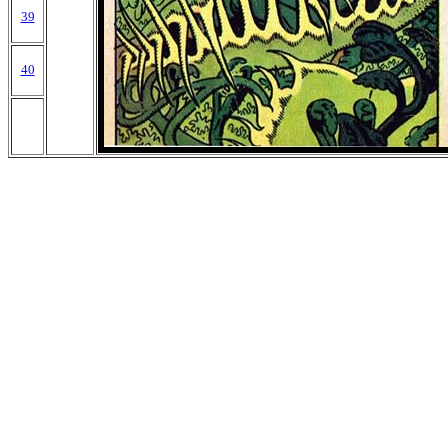
39
40