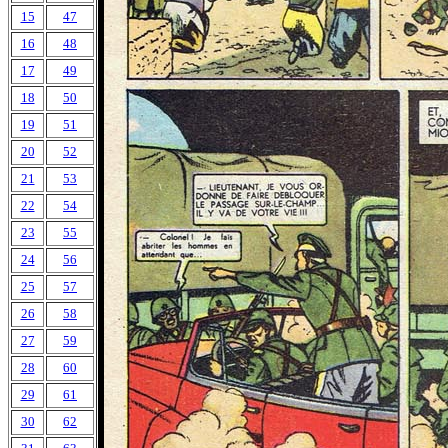
15
47
16
48
17
49
18
50
19
51
20
52
21
53
22
54
23
55
24
56
25
57
26
58
27
59
28
60
29
61
30
62