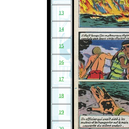
13
14
15
16
17
18
19
20