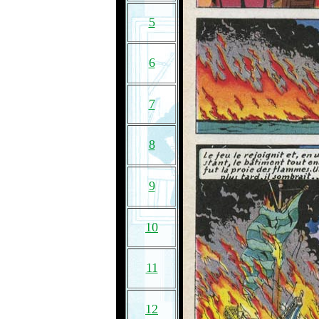
5
6
7
8
9
10
11
12