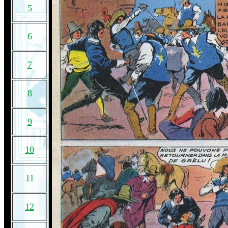
5
6
7
8
9
10
11
12