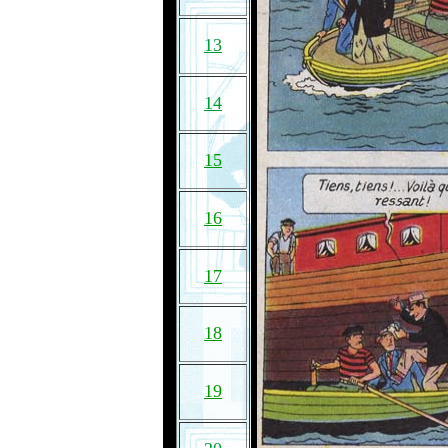
13
14
15
16
17
18
19