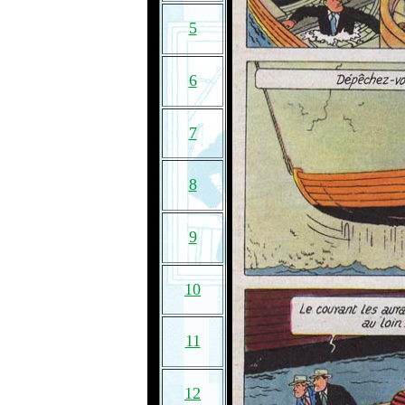
5
6
7
8
9
10
11
12