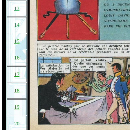
13
14
15
16
17
18
19
20