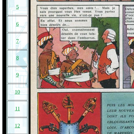
5
6
7
8
9
10
11
12