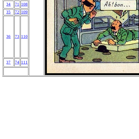
34
71
108
35
72
109
36
73
110
37
74
111