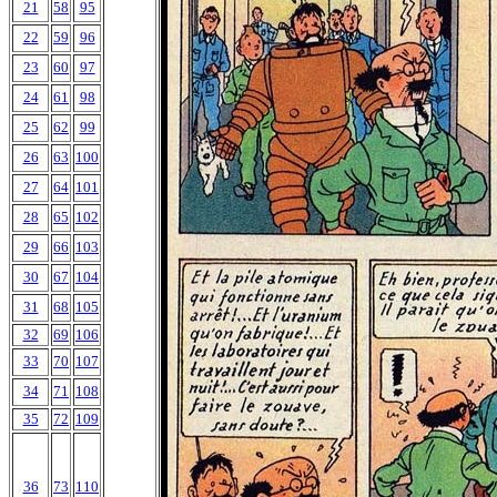
21
58
95
22
59
96
23
60
97
24
61
98
25
62
99
26
63
100
27
64
101
28
65
102
29
66
103
30
67
104
31
68
105
32
69
106
33
70
107
34
71
108
35
72
109
36
73
110