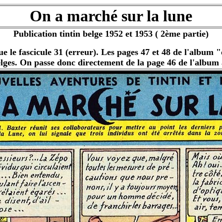
On a marché sur la lune
Publication tintin belge 1952 et 1953 ( 2ème partie)
ue le fascicule 31 (erreur). Les pages 47 et 48 de l'album "
elges. On passe donc directement de la page 46 de l'album 