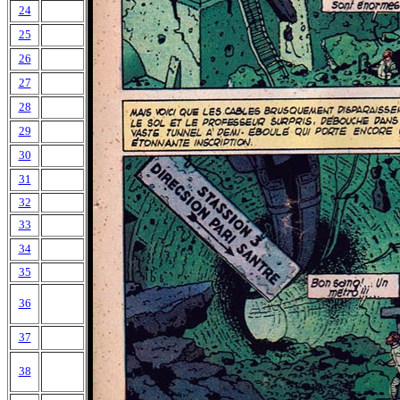
24
25
26
27
28
29
30
31
32
33
34
35
36
37
38