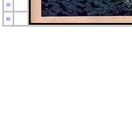
39
40