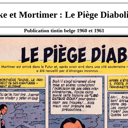
ke et Mortimer : Le Piège Diabol
Publication tintin belge 1960 et 1961