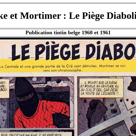
ke et Mortimer : Le Piège Diabol
Publication tintin belge 1960 et 1961