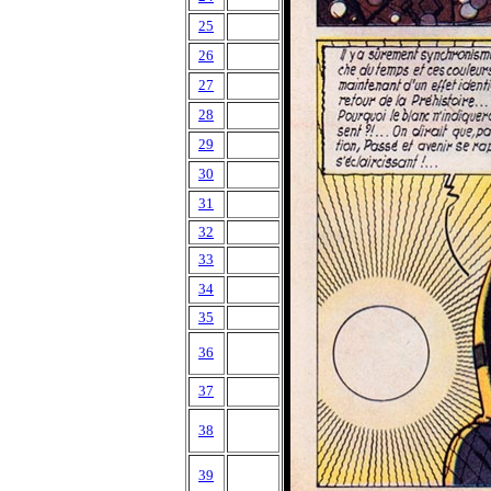
25
26
27
28
29
30
31
32
33
34
35
36
37
38
39