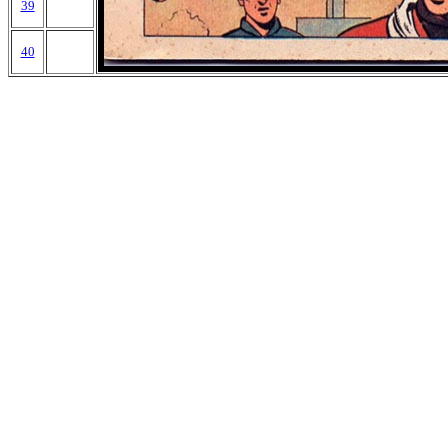
39
40