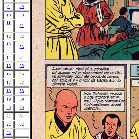
9
49
10
50
11
51
12
52
13
53
14
54
15
55
16
56
17
57
18
58
19
59
20
60
21
61
22
62
23