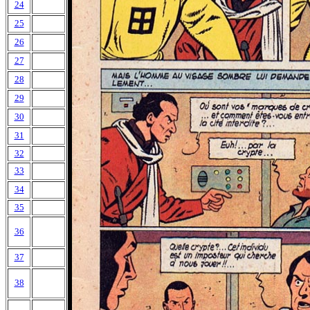
24
25
26
27
28
29
30
31
32
33
34
35
36
37
38