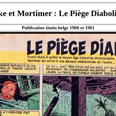
ke et Mortimer : Le Piège Diabol
Publication tintin belge 1960 et 1961